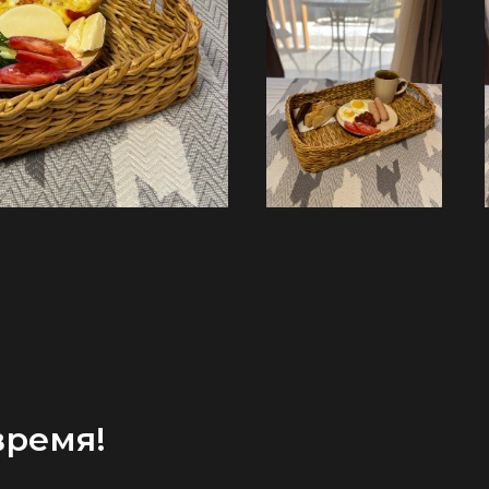
время!