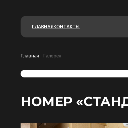
ГЛАВНАЯ
КОНТАКТЫ
Главная
Галерея
НОМЕР «СТАН